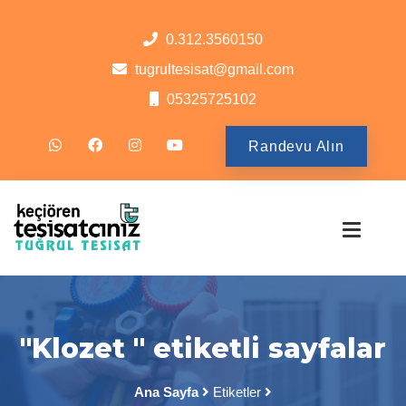
0.312.3560150
tugrultesisat@gmail.com
05325725102
Randevu Alın
"Klozet " etiketli sayfalar
Ana Sayfa
Etiketler