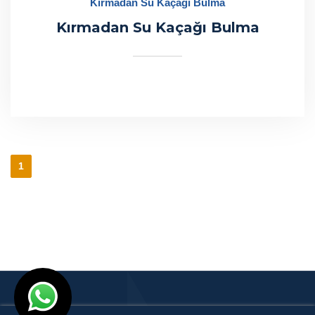
Kırmadan Su Kaçağı Bulma
Kırmadan Su Kaçağı Bulma
1
© Tuğrul Tesisat 1997- 2024 I Tasarım
Ankara Hosting