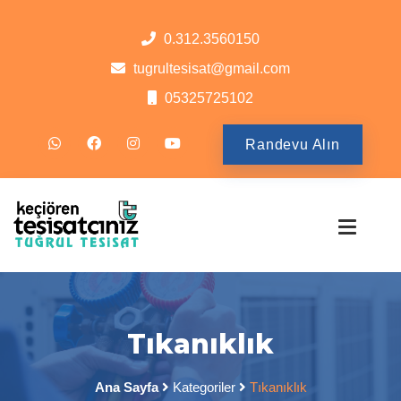
0.312.3560150
tugrultesisat@gmail.com
05325725102
Randevu Alın
Tıkanıklık
Ana Sayfa
Kategoriler
Tıkanıklık