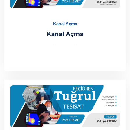
Kanal Açma
Kanal Açma