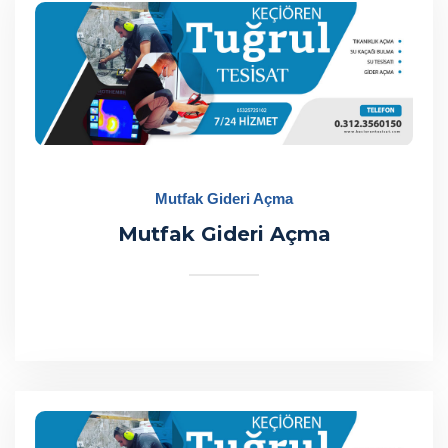
Mutfak Gideri Açma
Mutfak Gideri Açma